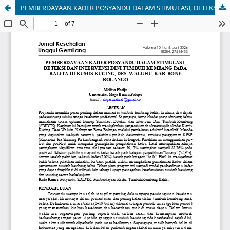
PEMBERDAYAAN KADER POSYANDU DALAM STIMULASI, DETEKSI DAN INTERVENSI DINI TUMBUH KEMBANG PADA BALITA DI KUMIS KUCING, DES. WALUHU, KAB. BONE BOLANGO