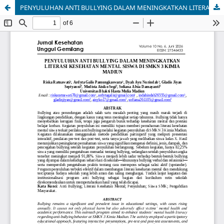
PENYULUHAN ANTI BULLYING DALAM MENINGKATKAN LITERASI KESEHATAN MENTAL SISWA DI SMKN 3 KIMIA MADIUN