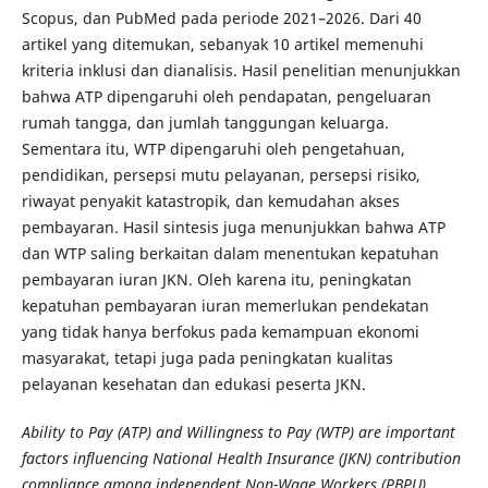
Scopus, dan PubMed pada periode 2021–2026. Dari 40
artikel yang ditemukan, sebanyak 10 artikel memenuhi
kriteria inklusi dan dianalisis. Hasil penelitian menunjukkan
bahwa ATP dipengaruhi oleh pendapatan, pengeluaran
rumah tangga, dan jumlah tanggungan keluarga.
Sementara itu, WTP dipengaruhi oleh pengetahuan,
pendidikan, persepsi mutu pelayanan, persepsi risiko,
riwayat penyakit katastropik, dan kemudahan akses
pembayaran. Hasil sintesis juga menunjukkan bahwa ATP
dan WTP saling berkaitan dalam menentukan kepatuhan
pembayaran iuran JKN. Oleh karena itu, peningkatan
kepatuhan pembayaran iuran memerlukan pendekatan
yang tidak hanya berfokus pada kemampuan ekonomi
masyarakat, tetapi juga pada peningkatan kualitas
pelayanan kesehatan dan edukasi peserta JKN.
Ability to Pay (ATP) and Willingness to Pay (WTP) are important
factors influencing National Health Insurance (JKN) contribution
compliance among independent Non-Wage Workers (PBPU)