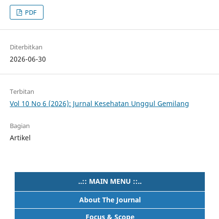
PDF
Diterbitkan
2026-06-30
Terbitan
Vol 10 No 6 (2026): Jurnal Kesehatan Unggul Gemilang
Bagian
Artikel
..:: MAIN MENU ::..
About The Journal
Focus & Scope